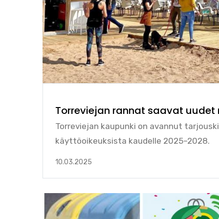
Torreviejan rannat saavat uudet 
Torreviejan kaupunki on avannut tarjouskil
käyttöoikeuksista kaudelle 2025–2028.
10.03.2025