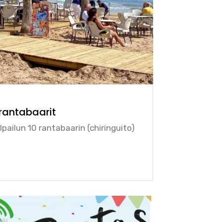
rantabaarit
pailun 10 rantabaarin (chiringuito)