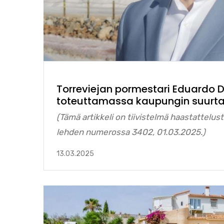
Torreviejan pormestari Eduardo 
toteuttamassa kaupungin suurt
(Tämä artikkeli on tiivistelmä haastattelusta
lehden numerossa 3402, 01.03.2025.)
13.03.2025