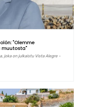
Dolón: "Olemme
a muutosta"
, joka on julkaistu Vista Alegre -