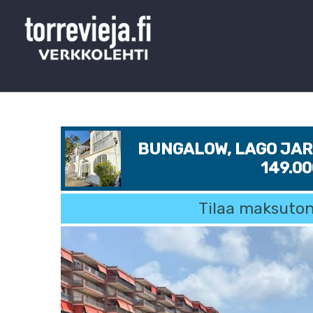
BUNGALOW, LAGO JARD
149.0
Tilaa maksuton