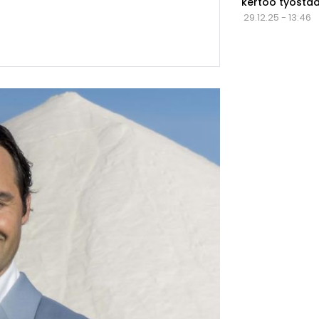
kertoo työstä
29.12.25 - 13:46