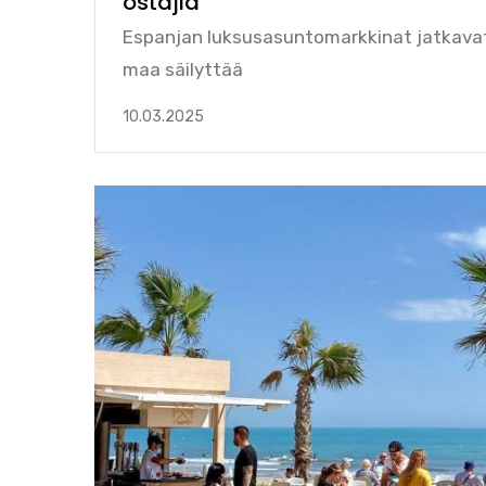
ostajia
Espanjan luksusasuntomarkkinat jatkava
maa säilyttää
10.03.2025