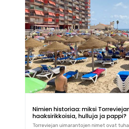
Nimien historiaa: miksi Torrevieja
haaksirikkoisia, hulluja ja pappi?
Torreviejan uimarantojen nimet ovat tuhansi