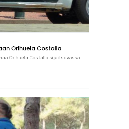
taan Orihuela Costalla
emaa Orihuela Costalla sijaitsevassa