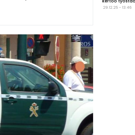
kertoo työstä
29.12.25 - 13:46