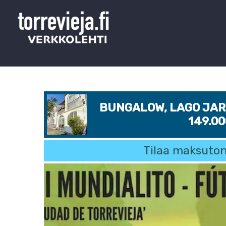
BUNGALOW, LAGO JARD
149.0
Tilaa maksuton