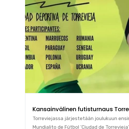
Kansainvälinen futisturnaus Torre
Torreviejassa järjestetään joulukuun en
Mundialito de Fútbol ‘Ciudad de Torrevieja’